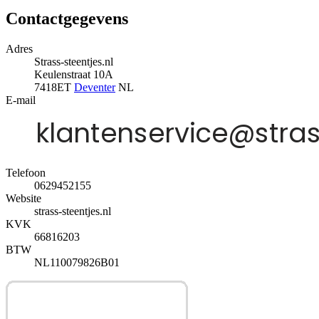
Contactgegevens
Adres
Strass-steentjes.nl
Keulenstraat 10A
7418ET
Deventer
NL
E-mail
Telefoon
0629452155
Website
strass-steentjes.nl
KVK
66816203
BTW
NL110079826B01