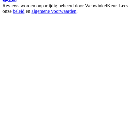
Reviews worden onpartijdig beheerd door
WebwinkelKeur
. Lees
onze
beleid
en
algemene voorwaarden
.