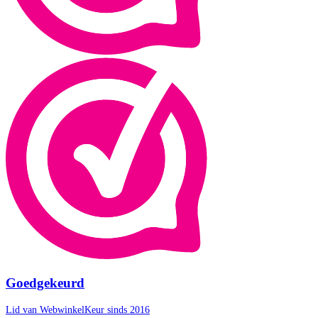
Goedgekeurd
Lid van WebwinkelKeur sinds 2016