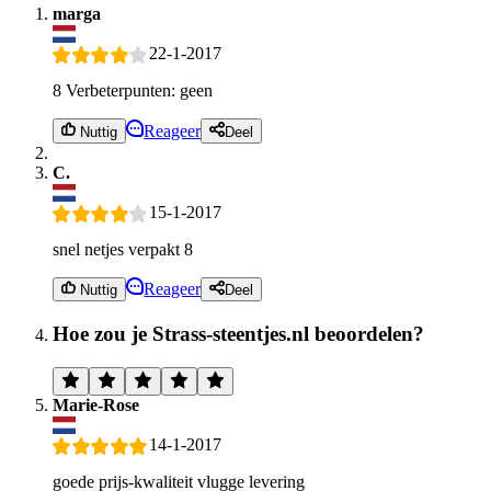
marga
22-1-2017
8 Verbeterpunten: geen
Reageer
Nuttig
Deel
C.
15-1-2017
snel netjes verpakt 8
Reageer
Nuttig
Deel
Hoe zou je Strass-steentjes.nl beoordelen?
Marie-Rose
14-1-2017
goede prijs-kwaliteit vlugge levering