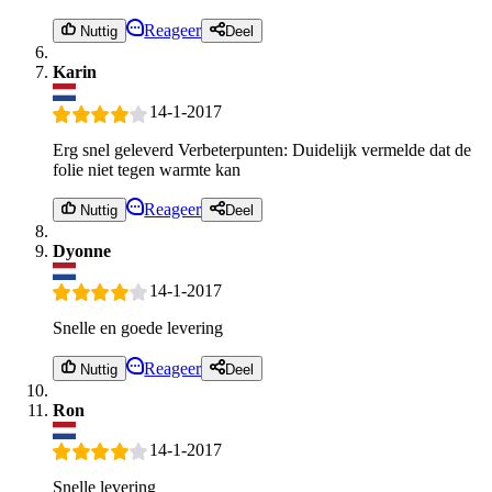
Reageer
Nuttig
Deel
Karin
14-1-2017
Erg snel geleverd Verbeterpunten: Duidelijk vermelde dat de
folie niet tegen warmte kan
Reageer
Nuttig
Deel
Dyonne
14-1-2017
Snelle en goede levering
Reageer
Nuttig
Deel
Ron
14-1-2017
Snelle levering