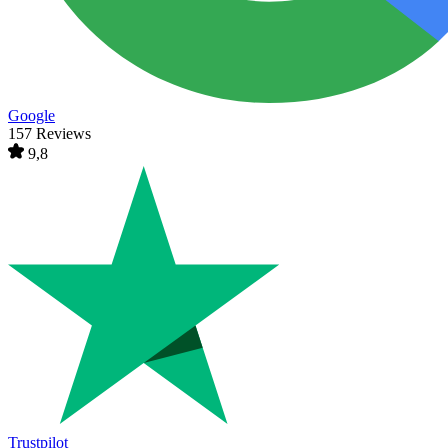
Google
157 Reviews
9,8
Trustpilot