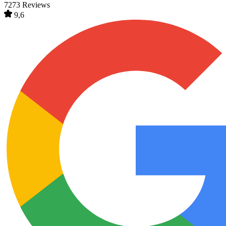
7273 Reviews
9,6