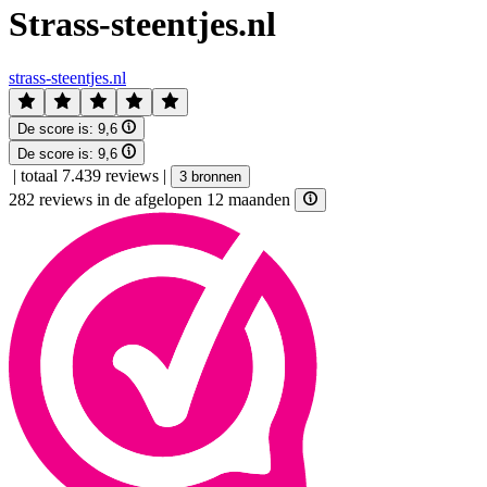
Strass-steentjes.nl
strass-steentjes.nl
De score is:
9,6
De score is:
9,6
|
totaal 7.439 reviews
|
3 bronnen
282 reviews in de afgelopen 12 maanden