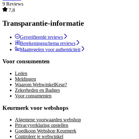
9 Reviews
7,8
Transparantie-informatie
Geverifieerde reviews
Berekeningsschema reviews
Maatregelen voor authenticiteit
Voor consumenten
Leden
Meldingen
Waarom WebwinkelKeur?
Zekerheden en Badges
Voor consumenten
Keurmerk voor webshops
Algemene voorwaarden webshop
Privacyverklaring opstellen
Goedkoop Webshop Keurmerk
Controleer je webwinkel