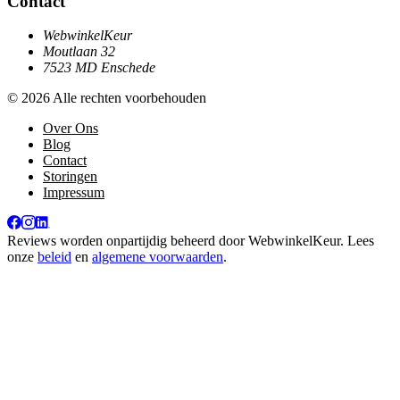
Contact
WebwinkelKeur
Moutlaan 32
7523 MD Enschede
© 2026 Alle rechten voorbehouden
Over Ons
Blog
Contact
Storingen
Impressum
Reviews worden onpartijdig beheerd door
WebwinkelKeur
. Lees
onze
beleid
en
algemene voorwaarden
.