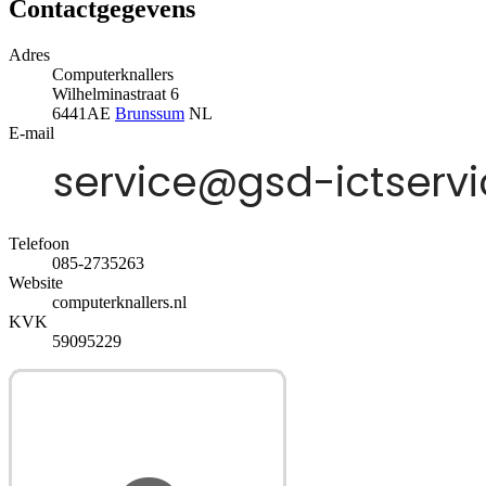
Contactgegevens
Adres
Computerknallers
Wilhelminastraat 6
6441AE
Brunssum
NL
E-mail
Telefoon
085-2735263
Website
computerknallers.nl
KVK
59095229