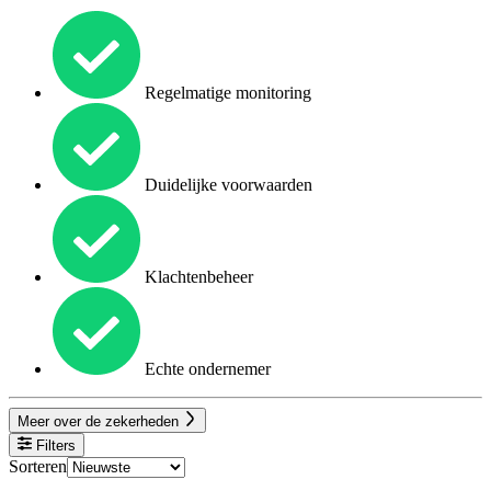
Regelmatige monitoring
Duidelijke voorwaarden
Klachtenbeheer
Echte ondernemer
Meer over de zekerheden
Filters
Sorteren