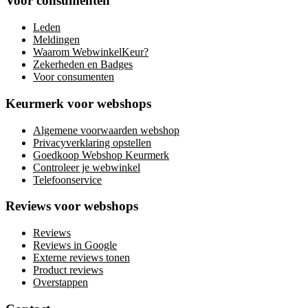
Voor consumenten
Leden
Meldingen
Waarom WebwinkelKeur?
Zekerheden en Badges
Voor consumenten
Keurmerk voor webshops
Algemene voorwaarden webshop
Privacyverklaring opstellen
Goedkoop Webshop Keurmerk
Controleer je webwinkel
Telefoonservice
Reviews voor webshops
Reviews
Reviews in Google
Externe reviews tonen
Product reviews
Overstappen