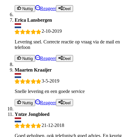
Reageer
Nuttig
Deel
Erica Lansbergen
2-10-2019
Levering snel. Correcte reactie op vraag via de mail en
telefoon
Reageer
Nuttig
Deel
Maarten Kraaijer
3-5-2019
Snelle levering en een goede service
Reageer
Nuttig
Deel
Yntze Jongbloed
21-12-2018
Goed geholpen, ook telefonisch goed advies. En keurig