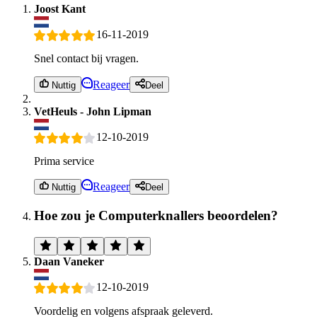
Joost Kant
16-11-2019
Snel contact bij vragen.
Reageer
Nuttig
Deel
VetHeuls - John Lipman
12-10-2019
Prima service
Reageer
Nuttig
Deel
Hoe zou je Computerknallers beoordelen?
Daan Vaneker
12-10-2019
Voordelig en volgens afspraak geleverd.