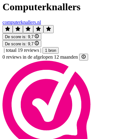
Computerknallers
computerknallers.nl
De score is:
9,7
De score is:
9,7
|
totaal 19 reviews
|
1 bron
0 reviews in de afgelopen 12 maanden