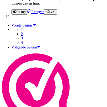
binnen dag in huis.
Reageer
Nuttig
Deel
Vorige pagina
1
2
3
4
Volgende pagina