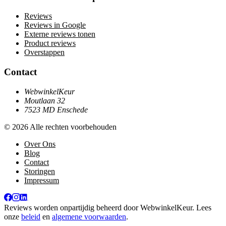
Reviews
Reviews in Google
Externe reviews tonen
Product reviews
Overstappen
Contact
WebwinkelKeur
Moutlaan 32
7523 MD Enschede
© 2026 Alle rechten voorbehouden
Over Ons
Blog
Contact
Storingen
Impressum
Reviews worden onpartijdig beheerd door
WebwinkelKeur
. Lees
onze
beleid
en
algemene voorwaarden
.