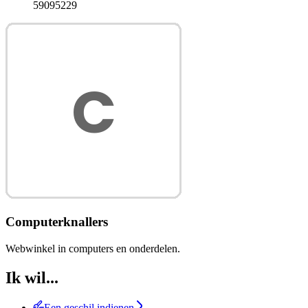
59095229
Computerknallers
Webwinkel in computers en onderdelen.
Ik wil...
Een geschil indienen