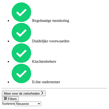
Regelmatige monitoring
Duidelijke voorwaarden
Klachtenbeheer
Echte ondernemer
Meer over de zekerheden
Filters
Sorteren