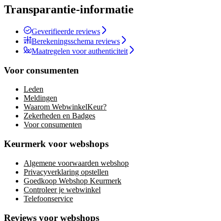
Transparantie-informatie
Geverifieerde reviews
Berekeningsschema reviews
Maatregelen voor authenticiteit
Voor consumenten
Leden
Meldingen
Waarom WebwinkelKeur?
Zekerheden en Badges
Voor consumenten
Keurmerk voor webshops
Algemene voorwaarden webshop
Privacyverklaring opstellen
Goedkoop Webshop Keurmerk
Controleer je webwinkel
Telefoonservice
Reviews voor webshops