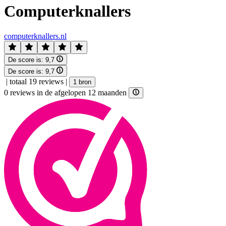
Computerknallers
computerknallers.nl
De score is:
9,7
De score is:
9,7
|
totaal 19 reviews
|
1 bron
0 reviews in de afgelopen 12 maanden