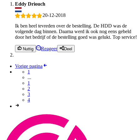
Eddy Driouch
20-12-2018
Ik ben heel tevreden over de bestelling. De HDD was de
volgende dag binnen. Daarna werd ik ook nog eens gebeld
door het bedrijf of de bestelling goed was gelukt. Top service!
Reageer
Nuttig
Deel
Vorige pagina
1
...
1
2
3
4