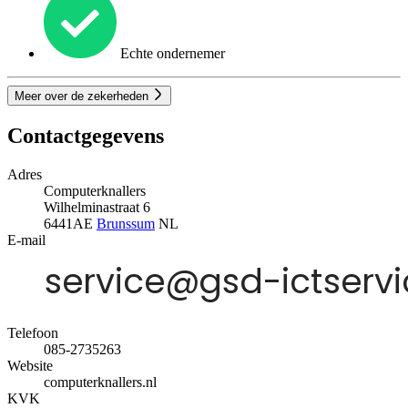
Echte ondernemer
Meer over de zekerheden
Contactgegevens
Adres
Computerknallers
Wilhelminastraat 6
6441AE
Brunssum
NL
E-mail
Telefoon
085-2735263
Website
computerknallers.nl
KVK