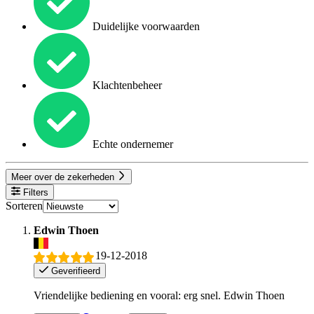
Duidelijke voorwaarden
Klachtenbeheer
Echte ondernemer
Meer over de zekerheden
Filters
Sorteren
Edwin Thoen
19-12-2018
Geverifieerd
Vriendelijke bediening en vooral: erg snel. Edwin Thoen