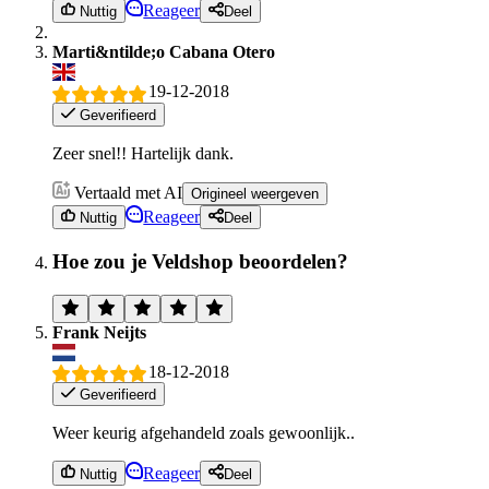
Reageer
Nuttig
Deel
Marti&ntilde;o Cabana Otero
19-12-2018
Geverifieerd
Zeer snel!! Hartelijk dank.
Vertaald met AI
Origineel weergeven
Reageer
Nuttig
Deel
Hoe zou je Veldshop beoordelen?
Frank Neijts
18-12-2018
Geverifieerd
Weer keurig afgehandeld zoals gewoonlijk..
Reageer
Nuttig
Deel