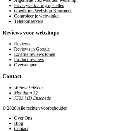
Algemene voorwaarden webshop
Privacyverklaring opstellen
Goedkoop Webshop Keurmerk
Controleer je webwinkel
Telefoonservice
Reviews voor webshops
Reviews
Reviews in Google
Externe reviews tonen
Product reviews
Overstappen
Contact
WebwinkelKeur
Moutlaan 32
7523 MD Enschede
© 2026 Alle rechten voorbehouden
Over Ons
Blog
Contact