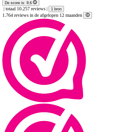
De score is:
9,6
|
totaal 10.257 reviews
|
1 bron
1.764 reviews in de afgelopen 12 maanden