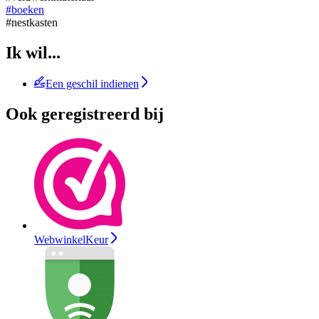
#boeken
#nestkasten
Ik wil...
Een geschil indienen
Ook geregistreerd bij
WebwinkelKeur