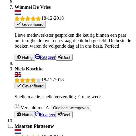
Wimmel De Vries
18-12-2018
Geverifieerd
Lieve medewerkster gesproken die keurig binnen een paar
uur terugbelde over een vraag die ik heb gesteld. De bestelde
boeken waren de volgende dag al in ons bezit. Perfect!
Reageer
Nuttig
Deel
Niels Koschke
18-12-2018
Geverifieerd
Snelle reactie, snelle verzending. Graag weer.
Vertaald met AI
Origineel weergeven
Reageer
Nuttig
Deel
Maarten Platteeuw