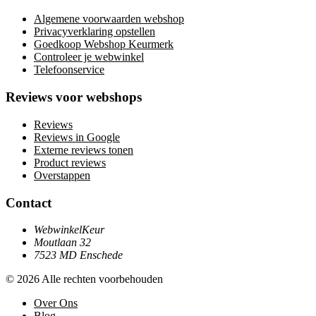
Algemene voorwaarden webshop
Privacyverklaring opstellen
Goedkoop Webshop Keurmerk
Controleer je webwinkel
Telefoonservice
Reviews voor webshops
Reviews
Reviews in Google
Externe reviews tonen
Product reviews
Overstappen
Contact
WebwinkelKeur
Moutlaan 32
7523 MD Enschede
© 2026 Alle rechten voorbehouden
Over Ons
Blog