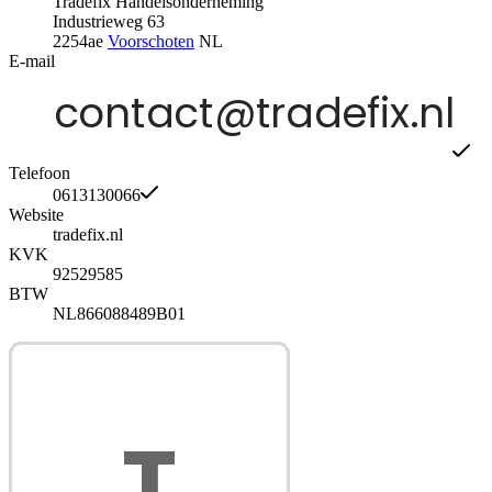
Tradefix Handelsonderneming
Industrieweg 63
2254ae
Voorschoten
NL
E-mail
Telefoon
0613130066
Website
tradefix.nl
KVK
92529585
BTW
NL866088489B01