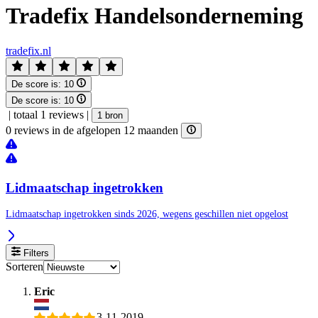
Tradefix Handelsonderneming
tradefix.nl
De score is:
10
De score is:
10
|
totaal 1 reviews
|
1 bron
0 reviews in de afgelopen 12 maanden
Lidmaatschap ingetrokken
Lidmaatschap ingetrokken sinds 2026, wegens geschillen niet opgelost
Filters
Sorteren
Eric
3-11-2019