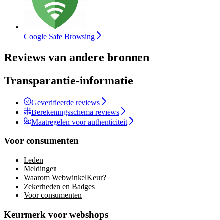
Google Safe Browsing
Reviews van andere bronnen
Transparantie-informatie
Geverifieerde reviews
Berekeningsschema reviews
Maatregelen voor authenticiteit
Voor consumenten
Leden
Meldingen
Waarom WebwinkelKeur?
Zekerheden en Badges
Voor consumenten
Keurmerk voor webshops