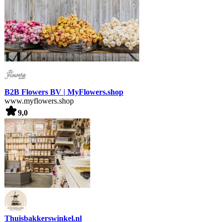
B2B Flowers BV | MyFlowers.shop
www.myflowers.shop
9,0
Thuisbakkerswinkel.nl