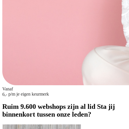
Vanaf
p/m
je eigen keurmerk
6,-
Ruim 9.600 webshops zijn al lid
Sta jij
binnenkort tussen onze leden?