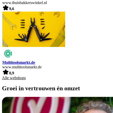
www.thuisbakkerswinkel.nl
9,6
Multitoolsmarkt.de
www.multitoolsmarkt.de
8,9
Alle webshops
Groei in vertrouwen én omzet