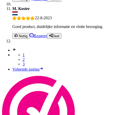
M. Koster
22-8-2023
Goed product, duidelijke informatie en vlotte bezorging.
Reageer
Nuttig
Deel
1
2
3
Volgende pagina