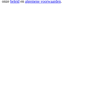
onze
beleid
en
algemene voorwaarden
.