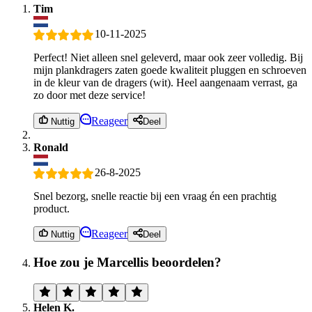
Tim
10-11-2025
Perfect! Niet alleen snel geleverd, maar ook zeer volledig. Bij
mijn plankdragers zaten goede kwaliteit pluggen en schroeven
in de kleur van de dragers (wit). Heel aangenaam verrast, ga
zo door met deze service!
Reageer
Nuttig
Deel
Ronald
26-8-2025
Snel bezorg, snelle reactie bij een vraag én een prachtig
product.
Reageer
Nuttig
Deel
Hoe zou je Marcellis beoordelen?
Helen K.