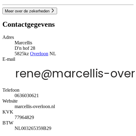
Meer over de zekerheden
Contactgegevens
Adres
Marcellis
D'n hof 28
5825kz
Overloon
NL
E-mail
Telefoon
0636030621
Website
marcellis-overloon.nl
KVK
77964829
BTW
NL003265359B29