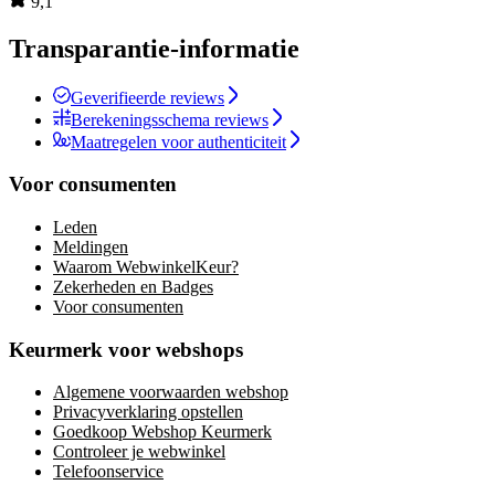
9,1
Transparantie-informatie
Geverifieerde reviews
Berekeningsschema reviews
Maatregelen voor authenticiteit
Voor consumenten
Leden
Meldingen
Waarom WebwinkelKeur?
Zekerheden en Badges
Voor consumenten
Keurmerk voor webshops
Algemene voorwaarden webshop
Privacyverklaring opstellen
Goedkoop Webshop Keurmerk
Controleer je webwinkel
Telefoonservice