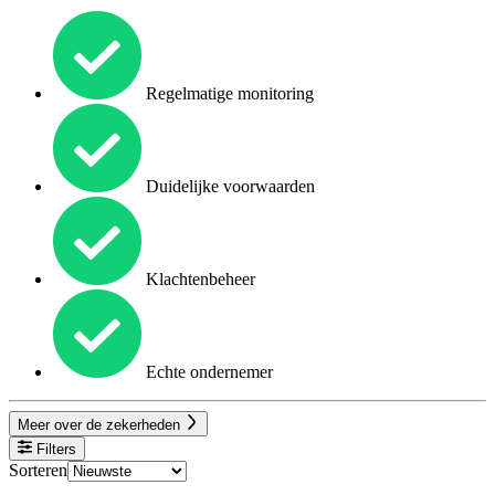
Regelmatige monitoring
Duidelijke voorwaarden
Klachtenbeheer
Echte ondernemer
Meer over de zekerheden
Filters
Sorteren