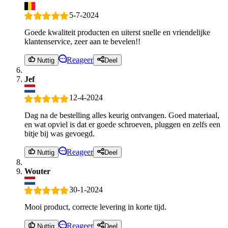
5-7-2024
Goede kwaliteit producten en uiterst snelle en vriendelijke
klantenservice, zeer aan te bevelen!!
Reageer
Nuttig
Deel
Jef
12-4-2024
Dag na de bestelling alles keurig ontvangen. Goed materiaal,
en wat opviel is dat er goede schroeven, pluggen en zelfs een
bitje bij was gevoegd.
Reageer
Nuttig
Deel
Wouter
30-1-2024
Mooi product, correcte levering in korte tijd.
Reageer
Nuttig
Deel