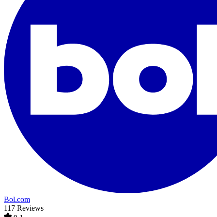
Bol.com
117 Reviews