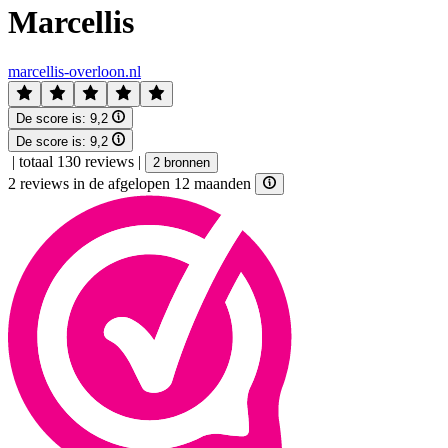
Marcellis
marcellis-overloon.nl
De score is:
9,2
De score is:
9,2
|
totaal 130 reviews
|
2 bronnen
2 reviews in de afgelopen 12 maanden