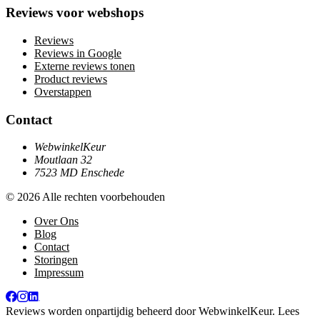
Reviews voor webshops
Reviews
Reviews in Google
Externe reviews tonen
Product reviews
Overstappen
Contact
WebwinkelKeur
Moutlaan 32
7523 MD Enschede
© 2026 Alle rechten voorbehouden
Over Ons
Blog
Contact
Storingen
Impressum
Reviews worden onpartijdig beheerd door
WebwinkelKeur
. Lees