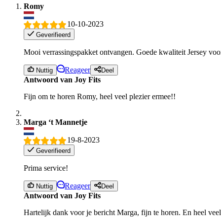
Romy
10-10-2023
Geverifieerd
Mooi verrassingspakket ontvangen. Goede kwaliteit Jersey voor 
Reageer
Nuttig
Deel
Antwoord van Joy Fits
Fijn om te horen Romy, heel veel plezier ermee!!
Marga ‘t Mannetje
19-8-2023
Geverifieerd
Prima service!
Reageer
Nuttig
Deel
Antwoord van Joy Fits
Hartelijk dank voor je bericht Marga, fijn te horen. En heel veel