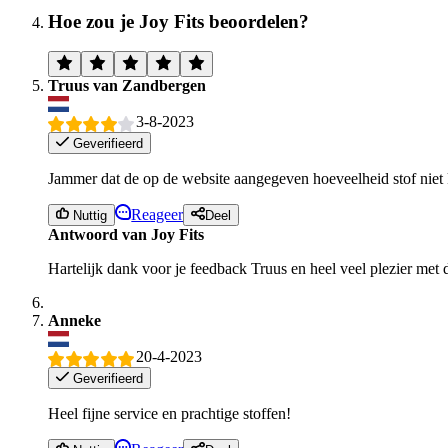
Hoe zou je Joy Fits beoordelen?
Truus van Zandbergen
3-8-2023
Geverifieerd
Jammer dat de op de website aangegeven hoeveelheid stof niet 
Reageer
Nuttig
Deel
Antwoord van Joy Fits
Hartelijk dank voor je feedback Truus en heel veel plezier met d
Anneke
20-4-2023
Geverifieerd
Heel fijne service en prachtige stoffen!