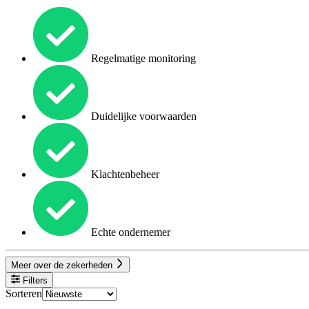
Regelmatige monitoring
Duidelijke voorwaarden
Klachtenbeheer
Echte ondernemer
Meer over de zekerheden
Filters
Sorteren