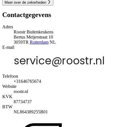
Meer over de zekerheden
Contactgegevens
Adres
Roostr Buitenkeukens
Bertus Meijerstraat 10
3059TR
Rotterdam
NL
E-mail
Telefoon
+31646765674
Website
roostr.nl
KVK
87734737
BTW
NL864389255B01