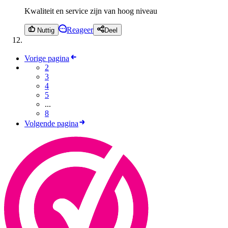
Kwaliteit en service zijn van hoog niveau
Reageer
Nuttig
Deel
Vorige pagina
2
3
4
5
...
8
Volgende pagina