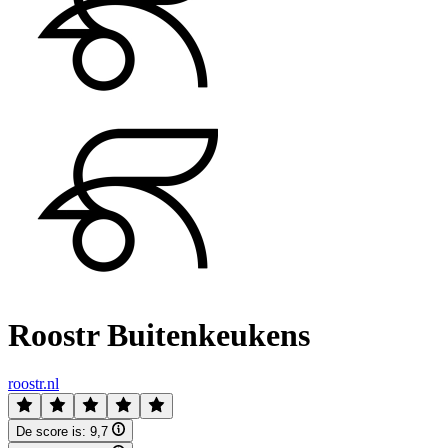
Roostr Buitenkeukens
roostr.nl
De score is:
9,7