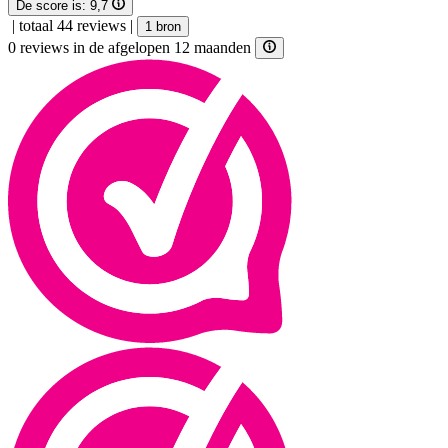
De score is:
9,7
|
totaal 44 reviews
|
1 bron
0 reviews in de afgelopen 12 maanden