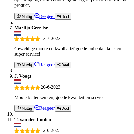
product.
Reageer
Nuttig
Deel
Martijn Gerritse
13-7-2023
Geweldige mooie en kwalitatief goede buitenkeukens en
super service!
Reageer
Nuttig
Deel
J. Voogt
20-6-2023
Mooie buitenkeuken, goede kwaliteit en service
Reageer
Nuttig
Deel
T. van der Linden
12-6-2023