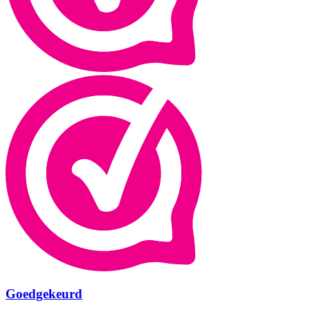
Goedgekeurd