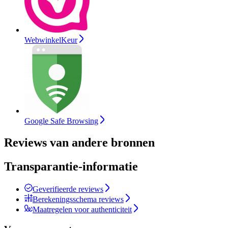
WebwinkelKeur
Google Safe Browsing
Reviews van andere bronnen
Transparantie-informatie
Geverifieerde reviews
Berekeningsschema reviews
Maatregelen voor authenticiteit