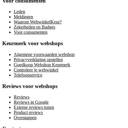
Voor consumenten
Leden
Meldingen
Waarom WebwinkelKeur?
Zekerheden en Badges
Voor consumenten
Keurmerk voor webshops
Algemene voorwaarden webshop
Privacyverklaring opstellen
Goedkoop Webshop Keurmerk
Controleer je webwinkel
Telefoonservice
Reviews voor webshops
Reviews
Reviews in Google
Externe reviews tonen
Product reviews
Overstappen