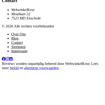
Contact
WebwinkelKeur
Moutlaan 32
7523 MD Enschede
© 2026 Alle rechten voorbehouden
Over Ons
Blog
Contact
Storingen
Impressum
Reviews worden onpartijdig beheerd door
WebwinkelKeur
. Lees
onze
beleid
en
algemene voorwaarden
.