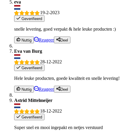
eva
19-2-2023
Geverifieerd
snelle levering, goed verpakt & hele leuke producten :)
Reageer
Nuttig
Deel
Eva van Burg
28-12-2022
Geverifieerd
Hele leuke producten, goede kwaliteit en snelle levering!
Reageer
Nuttig
Deel
Astrid Mittelmeijer
18-12-2022
Geverifieerd
Super snel en mooi ingepakt en netjes verstuurd