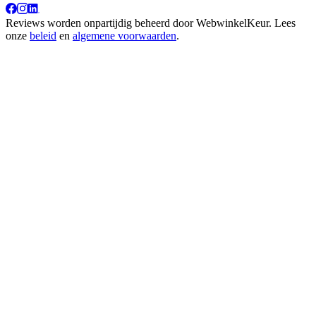
Reviews worden onpartijdig beheerd door
WebwinkelKeur
. Lees
onze
beleid
en
algemene voorwaarden
.