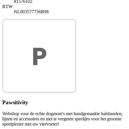
81576102
BTW
NL003577756B98
Pawsitivity
Webshop voor de echte dogmom's met handgemaakte halsbanden,
lijnen en accessoires en niet te vergeten speeltjes voor het grootste
speelplezier met uw viervoeter!