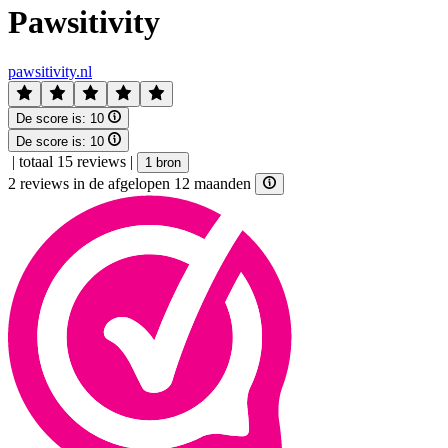
Pawsitivity
pawsitivity.nl
De score is:
10
De score is:
10
|
totaal 15 reviews
|
1 bron
2 reviews in de afgelopen 12 maanden