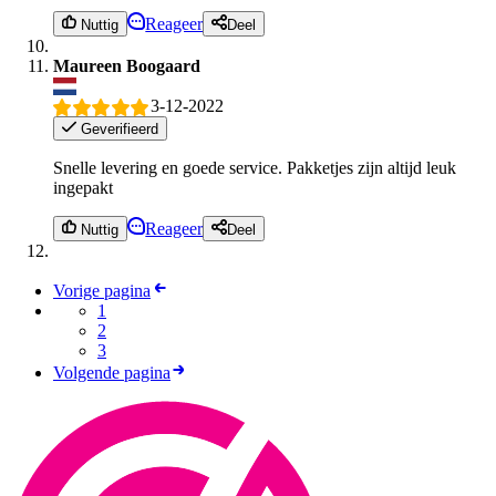
Reageer
Nuttig
Deel
Maureen Boogaard
3-12-2022
Geverifieerd
Snelle levering en goede service. Pakketjes zijn altijd leuk
ingepakt
Reageer
Nuttig
Deel
Vorige pagina
1
2
3
Volgende pagina