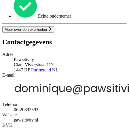
Echte ondernemer
Meer over de zekerheden
Contactgegevens
Adres
Pawsitivity
Clara Visserstraat 117
1447 HP
Purmerend
NL
E-mail
Telefoon
06-20892393
Website
pawsitivity.nl
KVK