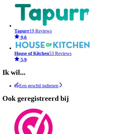
Tapurr
19 Reviews
9,6
House of Kitchen
53 Reviews
5,9
Ik wil...
Een geschil indienen
Ook geregistreerd bij