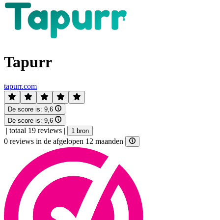
Tapurr
tapurr.com
De score is:
9,6
De score is:
9,6
|
totaal 19 reviews
|
1 bron
0 reviews in de afgelopen 12 maanden