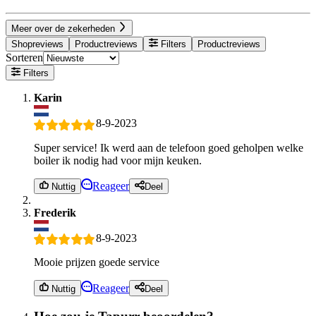
Meer over de zekerheden
Shopreviews
Productreviews
Filters
Productreviews
Sorteren
Filters
Karin
8-9-2023
Super service! Ik werd aan de telefoon goed geholpen welke
boiler ik nodig had voor mijn keuken.
Reageer
Nuttig
Deel
Frederik
8-9-2023
Mooie prijzen goede service
Reageer
Nuttig
Deel