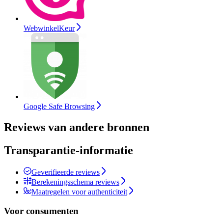
WebwinkelKeur
Google Safe Browsing
Reviews van andere bronnen
Transparantie-informatie
Geverifieerde reviews
Berekeningsschema reviews
Maatregelen voor authenticiteit
Voor consumenten