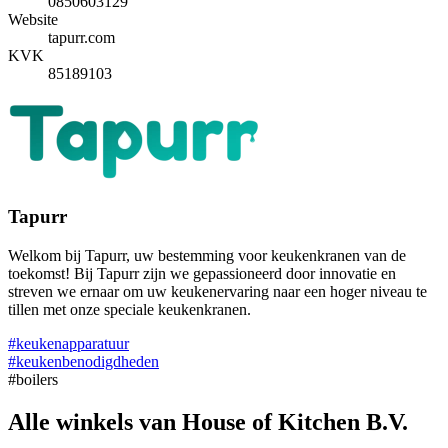
0850603129
Website
tapurr.com
KVK
85189103
Tapurr
Welkom bij Tapurr, uw bestemming voor keukenkranen van de
toekomst! Bij Tapurr zijn we gepassioneerd door innovatie en
streven we ernaar om uw keukenervaring naar een hoger niveau te
tillen met onze speciale keukenkranen.
#keukenapparatuur
#keukenbenodigdheden
#boilers
Alle winkels van House of Kitchen B.V.