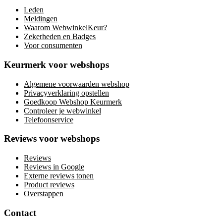
Leden
Meldingen
Waarom WebwinkelKeur?
Zekerheden en Badges
Voor consumenten
Keurmerk voor webshops
Algemene voorwaarden webshop
Privacyverklaring opstellen
Goedkoop Webshop Keurmerk
Controleer je webwinkel
Telefoonservice
Reviews voor webshops
Reviews
Reviews in Google
Externe reviews tonen
Product reviews
Overstappen
Contact