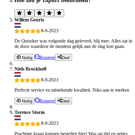
Hoe zou je Tapurr beoordelen?
Willem Geurts
8-9-2023
De Quooker was volgende dag geleverd, blij mee. Alles zat in
de doos waardoor de monteur gelijk aan de slag kon gaan.
Reageer
Nuttig
Deel
Niels Brockhoff
8-9-2023
Perfecte service en uitstekende kwaliteit. Niks aan te merken
Reageer
Nuttig
Deel
Terence Storm
8-9-2023
Prachtige kraan kunnen bestellen hier! Was op tijd en netjes