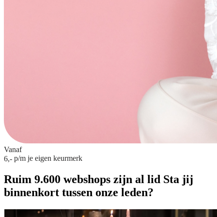
Vanaf
p/m
je eigen keurmerk
6,-
Ruim 9.600 webshops zijn al lid
Sta jij
binnenkort tussen onze leden?