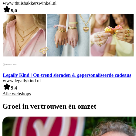
www.thuisbakkerswinkel.nl
9,6
Legally Kind | On-trend sieraden & gepersonaliseerde cadeaus
www.legallykind.nl
9,4
Alle webshops
Groei in vertrouwen én omzet