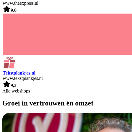
www.theexpress.nl
9,6
Tekstplankjes.nl
www.tekstplankjes.nl
9,3
Alle webshops
Groei in vertrouwen én omzet