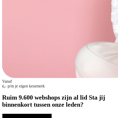
Vanaf
p/m
je eigen keurmerk
6,-
Ruim 9.600 webshops zijn al lid
Sta jij
binnenkort tussen onze leden?