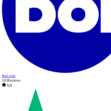
Bol.com
10 Reviews
8,8