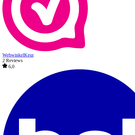
WebwinkelKeur
2 Reviews
6,0