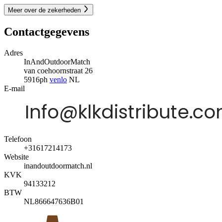
Meer over de zekerheden
Contactgegevens
Adres
InAndOutdoorMatch
van coehoornstraat 26
5916ph
venlo
NL
E-mail
Telefoon
+31617214173
Website
inandoutdoormatch.nl
KVK
94133212
BTW
NL866647636B01