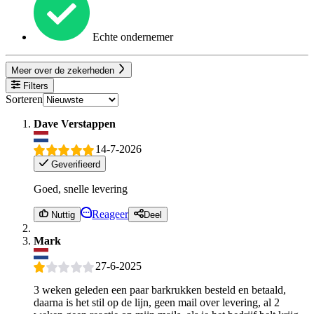
Echte ondernemer
Meer over de zekerheden
Filters
Sorteren
Dave Verstappen
14-7-2026
Geverifieerd
Goed, snelle levering
Reageer
Nuttig
Deel
Mark
27-6-2025
3 weken geleden een paar barkrukken besteld en betaald,
daarna is het stil op de lijn, geen mail over levering, al 2