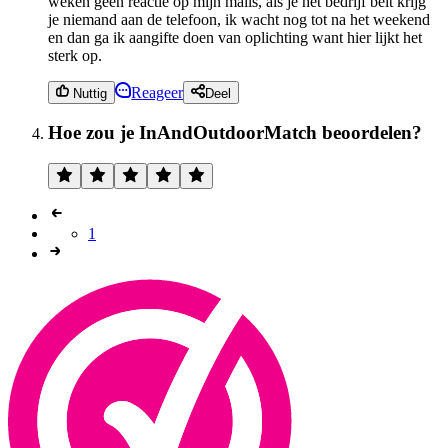
weken geen reactie op mijn mails, als je het bedrijf belt krijg
je niemand aan de telefoon, ik wacht nog tot na het weekend
en dan ga ik aangifte doen van oplichting want hier lijkt het
sterk op.
Reageer
Nuttig
Deel
Hoe zou je InAndOutdoorMatch beoordelen?
1