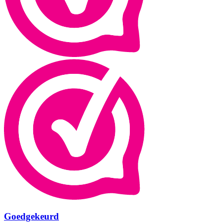
Goedgekeurd