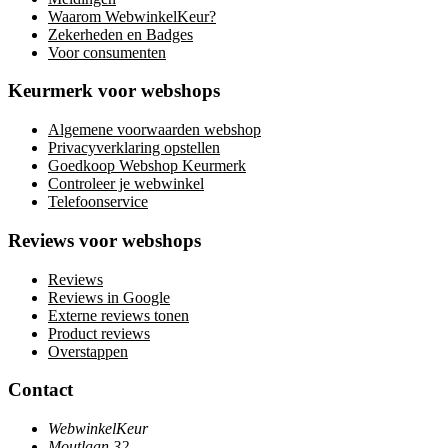
Waarom WebwinkelKeur?
Zekerheden en Badges
Voor consumenten
Keurmerk voor webshops
Algemene voorwaarden webshop
Privacyverklaring opstellen
Goedkoop Webshop Keurmerk
Controleer je webwinkel
Telefoonservice
Reviews voor webshops
Reviews
Reviews in Google
Externe reviews tonen
Product reviews
Overstappen
Contact
WebwinkelKeur
Moutlaan 32