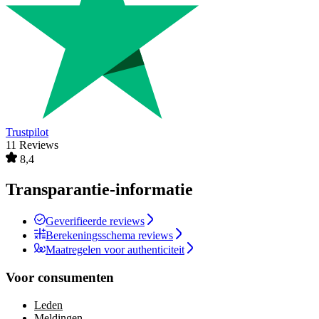
Trustpilot
11 Reviews
8,4
Transparantie-informatie
Geverifieerde reviews
Berekeningsschema reviews
Maatregelen voor authenticiteit
Voor consumenten
Leden
Meldingen