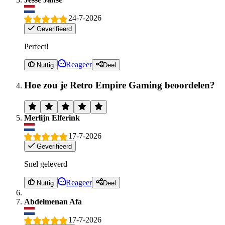
24-7-2026
Geverifieerd
Perfect!
Reageer
Nuttig
Deel
Hoe zou je Retro Empire Gaming beoordelen?
Merlijn Elferink
17-7-2026
Geverifieerd
Snel geleverd
Reageer
Nuttig
Deel
Abdelmenan Afa
17-7-2026