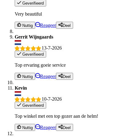
Geverifieerd
Very beautiful
Reageer
Nuttig
Deel
Gerrit Wijngaards
13-7-2026
Geverifieerd
Top ervaring goeie service
Reageer
Nuttig
Deel
Kevin
10-7-2026
Geverifieerd
Top winkel met een top gozer aan de helm!
Reageer
Nuttig
Deel