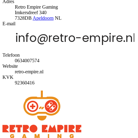
Adres
Retro Empire Gaming
Imkersdreef 340
7328DB
Apeldoorn
NL
E-mail
Telefoon
0634007574
Website
retro-empire.nl
KVK
92360416