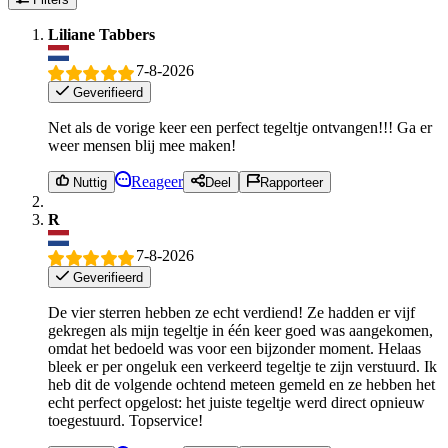
Liliane Tabbers
7-8-2026
Geverifieerd
Net als de vorige keer een perfect tegeltje ontvangen!!! Ga er
weer mensen blij mee maken!
Reageer
Nuttig
Deel
Rapporteer
R
7-8-2026
Geverifieerd
De vier sterren hebben ze echt verdiend! Ze hadden er vijf
gekregen als mijn tegeltje in één keer goed was aangekomen,
omdat het bedoeld was voor een bijzonder moment. Helaas
bleek er per ongeluk een verkeerd tegeltje te zijn verstuurd. Ik
heb dit de volgende ochtend meteen gemeld en ze hebben het
echt perfect opgelost: het juiste tegeltje werd direct opnieuw
toegestuurd. Topservice!