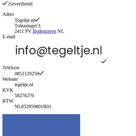
Geverifieerd
Adres
Tegeltje.nl
Tolnasingel 3
2411 PV
Bodegraven
NL
E-mail
Telefoon
0852129259
Website
tegeltje.nl
KVK
58276270
BTW
NL852959801B01