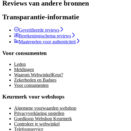
Reviews van andere bronnen
Transparantie-informatie
Geverifieerde reviews
Berekeningsschema reviews
Maatregelen voor authenticiteit
Voor consumenten
Leden
Meldingen
Waarom WebwinkelKeur?
Zekerheden en Badges
Voor consumenten
Keurmerk voor webshops
Algemene voorwaarden webshop
Privacyverklaring opstellen
Goedkoop Webshop Keurmerk
Controleer je webwinkel
Telefoonservice