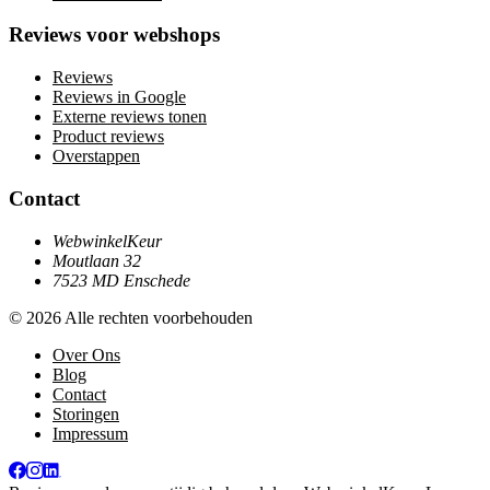
Reviews voor webshops
Reviews
Reviews in Google
Externe reviews tonen
Product reviews
Overstappen
Contact
WebwinkelKeur
Moutlaan 32
7523 MD Enschede
© 2026 Alle rechten voorbehouden
Over Ons
Blog
Contact
Storingen
Impressum