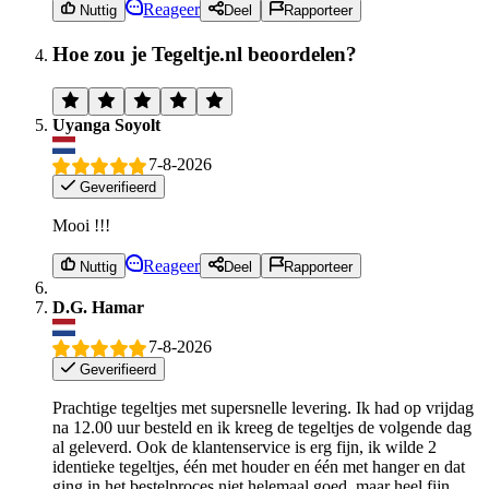
Reageer
Nuttig
Deel
Rapporteer
Hoe zou je Tegeltje.nl beoordelen?
Uyanga Soyolt
7-8-2026
Geverifieerd
Mooi !!!
Reageer
Nuttig
Deel
Rapporteer
D.G. Hamar
7-8-2026
Geverifieerd
Prachtige tegeltjes met supersnelle levering. Ik had op vrijdag
na 12.00 uur besteld en ik kreeg de tegeltjes de volgende dag
al geleverd. Ook de klantenservice is erg fijn, ik wilde 2
identieke tegeltjes, één met houder en één met hanger en dat
ging in het bestelproces niet helemaal goed, maar heel fijn