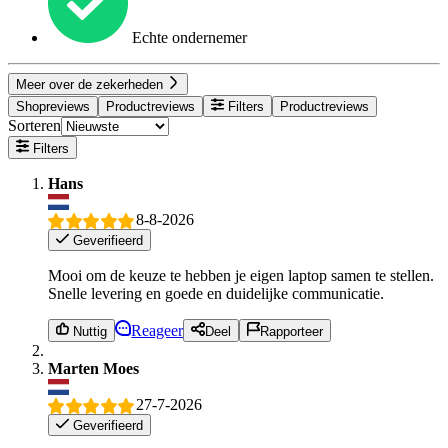
Echte ondernemer
Meer over de zekerheden
Shopreviews
Productreviews
Filters
Productreviews
Sorteren
Filters
Hans
8-8-2026
Geverifieerd
Mooi om de keuze te hebben je eigen laptop samen te stellen.
Snelle levering en goede en duidelijke communicatie.
Reageer
Nuttig
Deel
Rapporteer
Marten Moes
27-7-2026
Geverifieerd