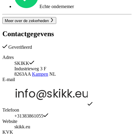
Echte ondernemer
Meer over de zekerheden
Contactgegevens
Geverifieerd
Adres
SKIKK
Industrieweg 3 F
8263AA
Kampen
NL
E-mail
Telefoon
+31383861055
Website
skikk.eu
KVK