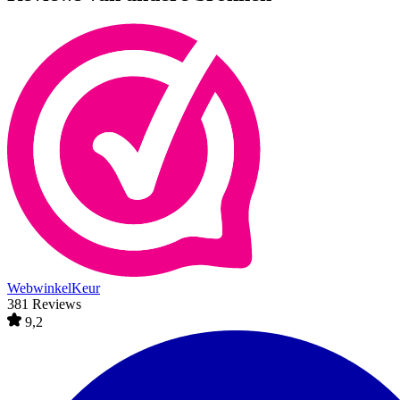
WebwinkelKeur
381 Reviews
9,2