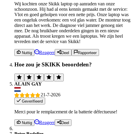
Wij kochten onze Skikk laptop op aanraden van onze
schoonzoon. Hij had al eens kennis gemaakt met de service:
Vlot en goed geholpen voor een nette prijs. Onze laptop was
een ongeluk overkomen: een vol glas water. De monteur toog
direct aan het werk. De diagnose viel jammer genoeg niet
mee. De nog bruikbare onderdelen gingen in een nieuw
apparaat. Als troost kregen we een laptoptas. We zijn heel
tevreden met de service van Skikk!
Reageer
Nuttig
Deel
Rapporteer
Hoe zou je SKIKK beoordelen?
ALAIN GAY
21-7-2026
Geverifieerd
Merci pour le remplacement de la batterie défectueuse!
Reageer
Nuttig
Deel
Peter Bodelier