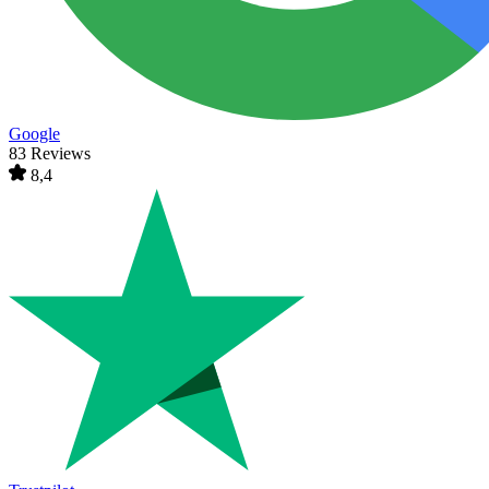
Google
83 Reviews
8,4