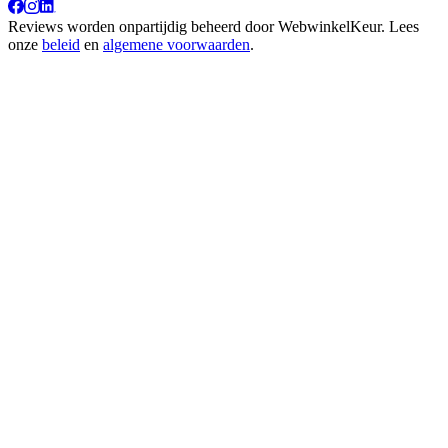
Reviews worden onpartijdig beheerd door
WebwinkelKeur
. Lees
onze
beleid
en
algemene voorwaarden
.