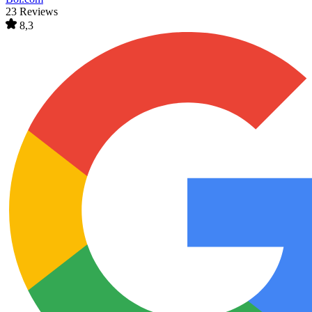
23 Reviews
8,3