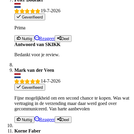
19-7-2026
Geverifieerd
Prima
Reageer
Nuttig
Deel
Antwoord van SKIKK
Bedankt voor je review.
Mark van der Veen
14-7-2026
Geverifieerd
Fijne mogelijkheid om een second chance te kopen. Was wat
vertraging in de verzending maar daar werd goed over
gecommuniceerd. Van harte aanbevolen
Reageer
Nuttig
Deel
Korne Faber