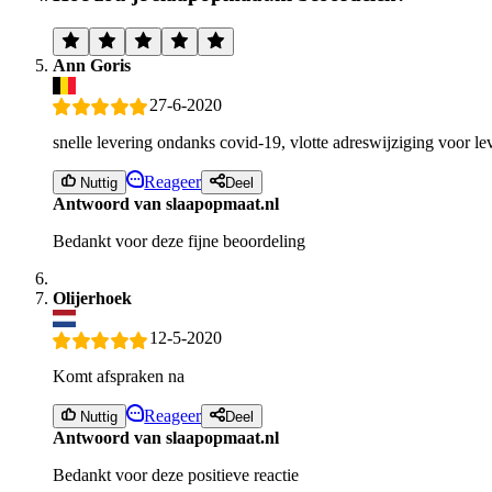
Ann Goris
27-6-2020
snelle levering ondanks covid-19, vlotte adreswijziging voor lev
Reageer
Nuttig
Deel
Antwoord van slaapopmaat.nl
Bedankt voor deze fijne beoordeling
Olijerhoek
12-5-2020
Komt afspraken na
Reageer
Nuttig
Deel
Antwoord van slaapopmaat.nl
Bedankt voor deze positieve reactie