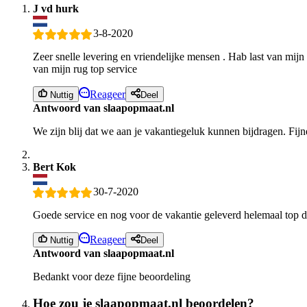
J vd hurk
3-8-2020
Zeer snelle levering en vriendelijke mensen . Hab last van mijn
van mijn rug top service
Reageer
Nuttig
Deel
Antwoord van slaapopmaat.nl
We zijn blij dat we aan je vakantiegeluk kunnen bijdragen. Fijn
Bert Kok
30-7-2020
Goede service en nog voor de vakantie geleverd helemaal top d
Reageer
Nuttig
Deel
Antwoord van slaapopmaat.nl
Bedankt voor deze fijne beoordeling
Hoe zou je slaapopmaat.nl beoordelen?