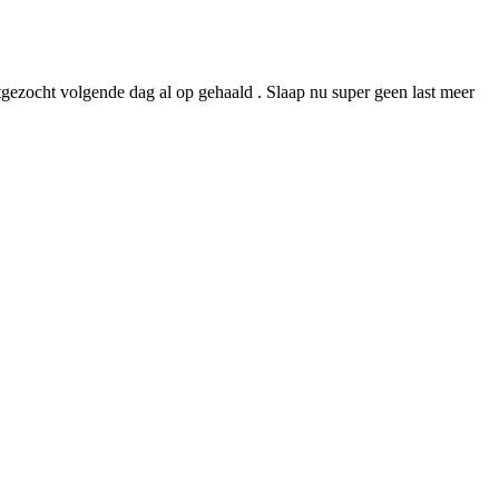
itgezocht volgende dag al op gehaald . Slaap nu super geen last meer