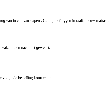
 rug van in caravan slapen . Gaan proef liggen in raalte nieuw matras u
e vakantie en nachtrust gewenst.
e volgende bestelling komt eraan