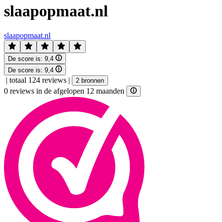
slaapopmaat.nl
slaapopmaat.nl
De score is:
9,4
De score is:
9,4
|
totaal 124 reviews
|
2 bronnen
0 reviews in de afgelopen 12 maanden