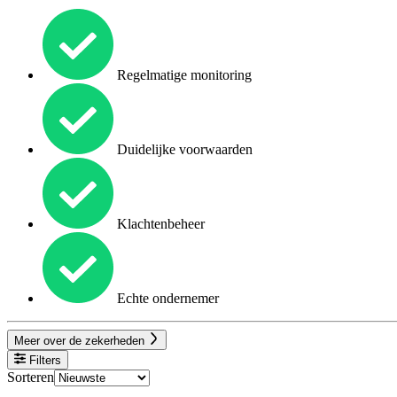
Regelmatige monitoring
Duidelijke voorwaarden
Klachtenbeheer
Echte ondernemer
Meer over de zekerheden
Filters
Sorteren