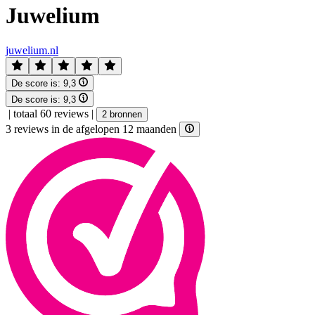
Juwelium
juwelium.nl
De score is:
9,3
De score is:
9,3
|
totaal 60 reviews
|
2 bronnen
3 reviews in de afgelopen 12 maanden