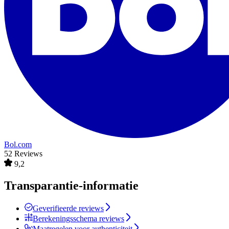
Bol.com
52 Reviews
9,2
Transparantie-informatie
Geverifieerde reviews
Berekeningsschema reviews
Maatregelen voor authenticiteit