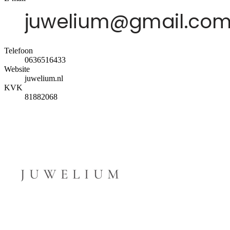
Telefoon
0636516433
Website
juwelium.nl
KVK
81882068