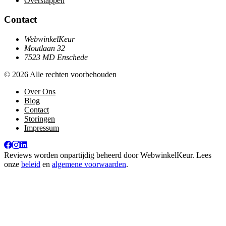
Overstappen
Contact
WebwinkelKeur
Moutlaan 32
7523 MD Enschede
© 2026 Alle rechten voorbehouden
Over Ons
Blog
Contact
Storingen
Impressum
Reviews worden onpartijdig beheerd door
WebwinkelKeur
. Lees
onze
beleid
en
algemene voorwaarden
.