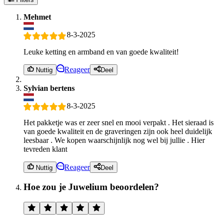
Mehmet
8-3-2025
Leuke ketting en armband en van goede kwaliteit!
Reageer
Nuttig
Deel
Sylvian bertens
8-3-2025
Het pakketje was er zeer snel en mooi verpakt . Het sieraad is
van goede kwaliteit en de graveringen zijn ook heel duidelijk
leesbaar . We kopen waarschijnlijk nog wel bij jullie . Hier
tevreden klant
Reageer
Nuttig
Deel
Hoe zou je Juwelium beoordelen?