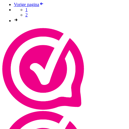
Vorige pagina
1
2