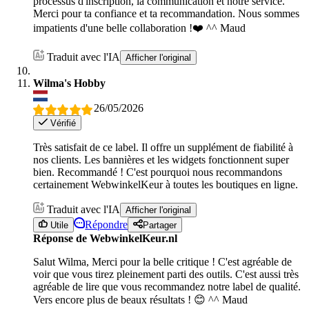
processus d'inscription, la communication et notre service.
Merci pour ta confiance et ta recommandation. Nous sommes
impatients d'une belle collaboration !❤️ ^^ Maud
Traduit avec l'IA
Afficher l'original
Wilma's Hobby
26/05/2026
Vérifié
Très satisfait de ce label. Il offre un supplément de fiabilité à
nos clients. Les bannières et les widgets fonctionnent super
bien. Recommandé ! C'est pourquoi nous recommandons
certainement WebwinkelKeur à toutes les boutiques en ligne.
Traduit avec l'IA
Afficher l'original
Répondre
Utile
Partager
Réponse de WebwinkelKeur.nl
Salut Wilma, Merci pour la belle critique ! C'est agréable de
voir que vous tirez pleinement parti des outils. C'est aussi très
agréable de lire que vous recommandez notre label de qualité.
Vers encore plus de beaux résultats ! 😊 ^^ Maud