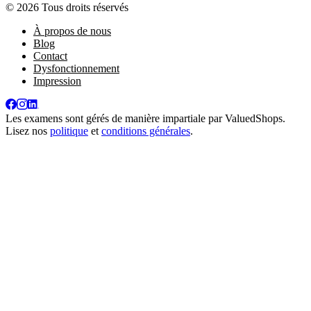
© 2026 Tous droits réservés
À propos de nous
Blog
Contact
Dysfonctionnement
Impression
Les examens sont gérés de manière impartiale par
ValuedShops
.
Lisez nos
politique
et
conditions générales
.