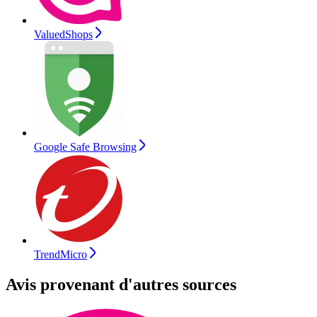
ValuedShops
Google Safe Browsing
TrendMicro
Avis provenant d'autres sources