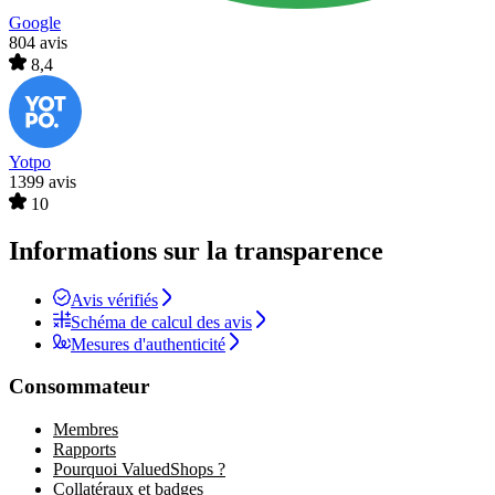
Google
804 avis
8,4
Yotpo
1399 avis
10
Informations sur la transparence
Avis vérifiés
Schéma de calcul des avis
Mesures d'authenticité
Consommateur
Membres
Rapports
Pourquoi ValuedShops ?
Collatéraux et badges