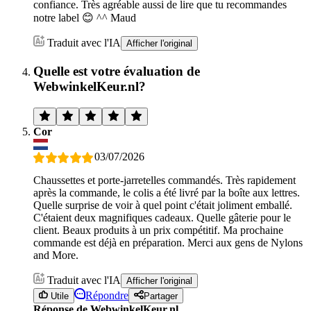
confiance. Très agréable aussi de lire que tu recommandes
notre label 😊 ^^ Maud
Traduit avec l'IA
Afficher l'original
Quelle est votre évaluation de
WebwinkelKeur.nl?
Cor
03/07/2026
Chaussettes et porte-jarretelles commandés. Très rapidement
après la commande, le colis a été livré par la boîte aux lettres.
Quelle surprise de voir à quel point c'était joliment emballé.
C'étaient deux magnifiques cadeaux. Quelle gâterie pour le
client. Beaux produits à un prix compétitif. Ma prochaine
commande est déjà en préparation. Merci aux gens de Nylons
and More.
Traduit avec l'IA
Afficher l'original
Répondre
Utile
Partager
Réponse de WebwinkelKeur.nl