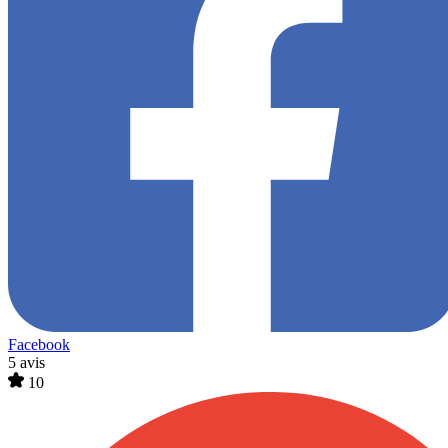
Facebook
5 avis
10