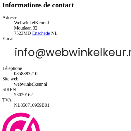
Informations de contact
Adresse
WebwinkelKeur.nl
Moutlaan 32
7523MD
Enschede
NL
E-mail
Téléphone
0858883210
Site web
webwinkelkeur.nl
SIREN
53020162
TVA
NL850710959B01