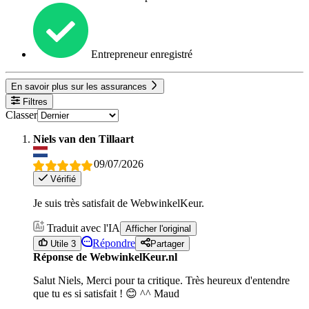
Entrepreneur enregistré
En savoir plus sur les assurances
Filtres
Classer
Niels van den Tillaart
09/07/2026
Vérifié
Je suis très satisfait de WebwinkelKeur.
Traduit avec l'IA
Afficher l'original
Répondre
Utile 3
Partager
Réponse de WebwinkelKeur.nl
Salut Niels, Merci pour ta critique. Très heureux d'entendre
que tu es si satisfait ! 😊 ^^ Maud