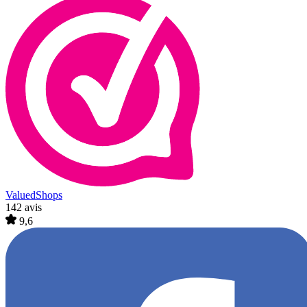
ValuedShops
142 avis
9,6