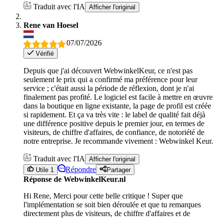
Traduit avec l'IA
Afficher l'original
Rene van Hoesel
07/07/2026
Vérifié
Depuis que j'ai découvert WebwinkelKeur, ce n'est pas
seulement le prix qui a confirmé ma préférence pour leur
service ; c'était aussi la période de réflexion, dont je n'ai
finalement pas profité. Le logiciel est facile à mettre en œuvre
dans la boutique en ligne existante, la page de profil est créée
si rapidement. Et ça va très vite : le label de qualité fait déjà
une différence positive depuis le premier jour, en termes de
visiteurs, de chiffre d'affaires, de confiance, de notoriété de
notre entreprise. Je recommande vivement : Webwinkel Keur.
Traduit avec l'IA
Afficher l'original
Répondre
Utile 1
Partager
Réponse de WebwinkelKeur.nl
Hi Rene, Merci pour cette belle critique ! Super que
l'implémentation se soit bien déroulée et que tu remarques
directement plus de visiteurs, de chiffre d'affaires et de