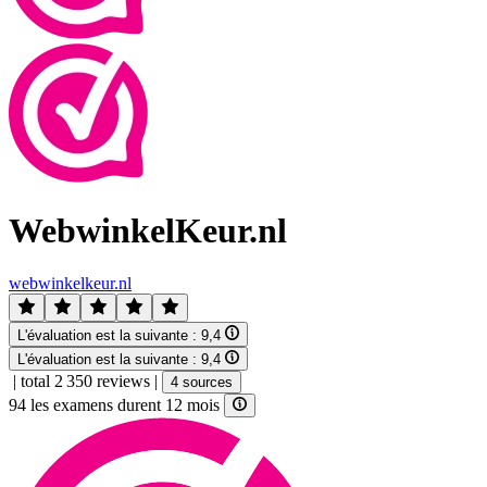
WebwinkelKeur.nl
webwinkelkeur.nl
L'évaluation est la suivante :
9,4
L'évaluation est la suivante :
9,4
|
total 2 350 reviews
|
4 sources
94 les examens durent 12 mois