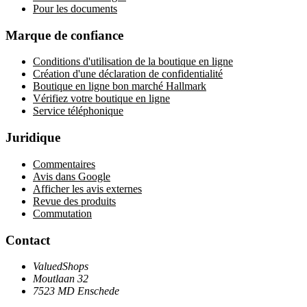
Pour les documents
Marque de confiance
Conditions d'utilisation de la boutique en ligne
Création d'une déclaration de confidentialité
Boutique en ligne bon marché Hallmark
Vérifiez votre boutique en ligne
Service téléphonique
Juridique
Commentaires
Avis dans Google
Afficher les avis externes
Revue des produits
Commutation
Contact
ValuedShops
Moutlaan 32
7523 MD Enschede