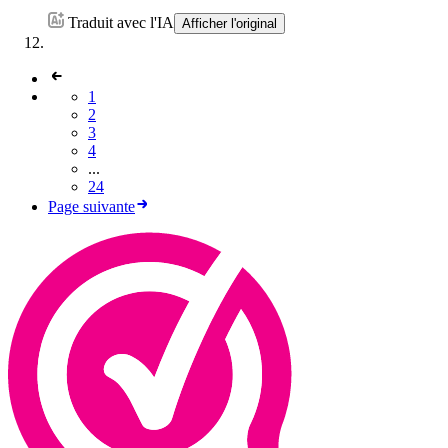
Traduit avec l'IA
Afficher l'original
1
2
3
4
...
24
Page suivante