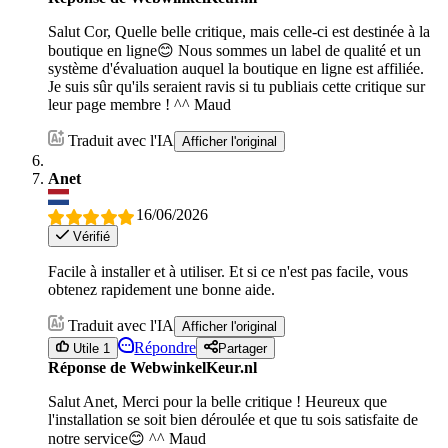
Salut Cor, Quelle belle critique, mais celle-ci est destinée à la
boutique en ligne😊 Nous sommes un label de qualité et un
système d'évaluation auquel la boutique en ligne est affiliée.
Je suis sûr qu'ils seraient ravis si tu publiais cette critique sur
leur page membre ! ^^ Maud
Traduit avec l'IA
Afficher l'original
Anet
16/06/2026
Vérifié
Facile à installer et à utiliser. Et si ce n'est pas facile, vous
obtenez rapidement une bonne aide.
Traduit avec l'IA
Afficher l'original
Répondre
Utile 1
Partager
Réponse de WebwinkelKeur.nl
Salut Anet, Merci pour la belle critique ! Heureux que
l'installation se soit bien déroulée et que tu sois satisfaite de
notre service😊 ^^ Maud